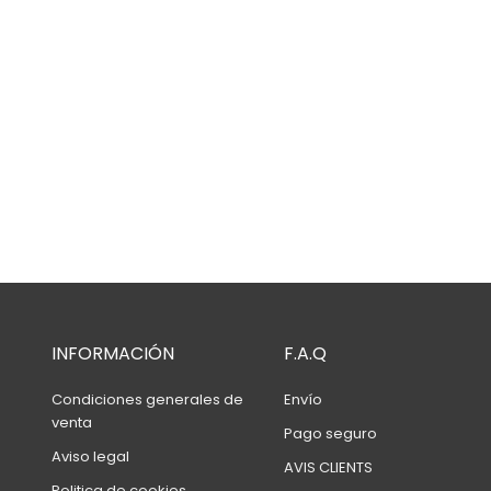
INFORMACIÓN
F.A.Q
Condiciones generales de
Envío
venta
Pago seguro
Aviso legal
AVIS CLIENTS
Politica de cookies