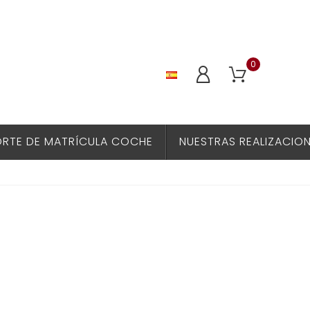
0
RTE DE MATRÍCULA COCHE
NUESTRAS REALIZACIO