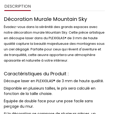
DESCRIPTION
Décoration Murale Mountain Sky
Évadez-vous dans la sérénité des grands espaces avec
notre décoration murale
Mountain Sky
. Cette pièce artistique
en
découpe laser
dans du
PLEXIGLAS® de 3 mm
de haute
qualité capture la beauté majestueuse des montagnes sous
un ciel dégagé. Parfaite pour ceux qui rêvent d'aventure et
de tranquillité, cette œuvre apportera une atmosphère
apaisante et naturelle à votre intérieur.
Caractéristiques du Produit :
Découpe laser
en
PLEXIGLAS® de 3 mm
de haute qualité.
Disponible en plusieurs
tailles
, le prix sera calculé en
fonction de la taille choisie.
Équipée de
double face
pour une pose facile sans
perçage du mur.
Si la décoration se compose de plusieurs pièces, un