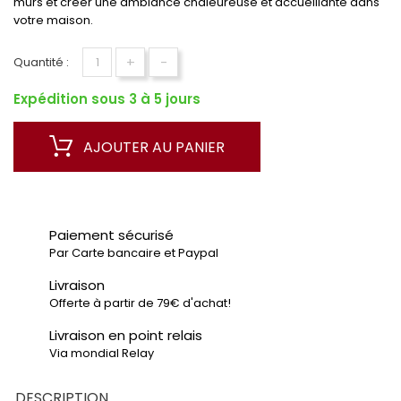
murs et créer une ambiance chaleureuse et accueillante dans
votre maison.
+
-
Quantité :
Expédition sous 3 à 5 jours
AJOUTER AU PANIER
Paiement sécurisé
Par Carte bancaire et Paypal
Livraison
Offerte à partir de 79€ d'achat!
Livraison en point relais
Via mondial Relay
DESCRIPTION