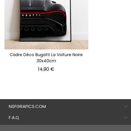
Cadre Déco Bugatti La Voiture Noire
30x40cm
Prix
14,90 €
NSFGRAFICS.COM
F.A.Q