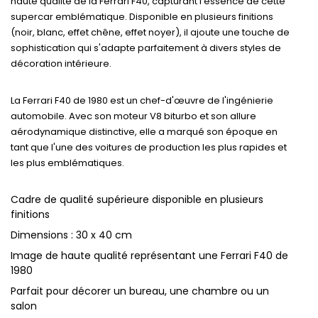
haute qualité de la Ferrari F40, capturant l'essence de cette
supercar emblématique. Disponible en plusieurs finitions
(noir, blanc, effet chêne, effet noyer), il ajoute une touche de
sophistication qui s'adapte parfaitement à divers styles de
décoration intérieure.
La Ferrari F40 de 1980 est un chef-d'œuvre de l'ingénierie
automobile. Avec son moteur V8 biturbo et son allure
aérodynamique distinctive, elle a marqué son époque en
tant que l'une des voitures de production les plus rapides et
les plus emblématiques.
Cadre de qualité supérieure disponible en plusieurs
finitions
Dimensions : 30 x 40 cm
Image de haute qualité représentant une Ferrari F40 de
1980
Parfait pour décorer un bureau, une chambre ou un
salon