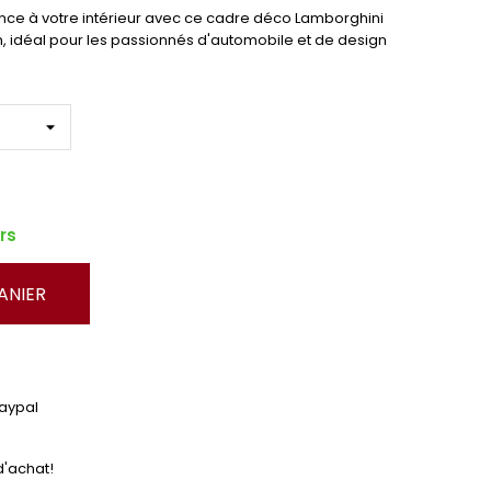
ce à votre intérieur avec ce cadre déco Lamborghini
 idéal pour les passionnés d'automobile et de design
rs
ANIER
Paypal
d'achat!