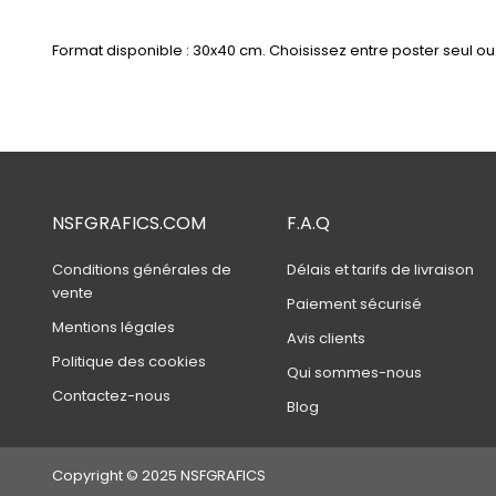
Format disponible : 30x40 cm. Choisissez entre poster seul ou a
NSFGRAFICS.COM
F.A.Q
Conditions générales de
Délais et tarifs de livraison
vente
Paiement sécurisé
Mentions légales
Avis clients
Politique des cookies
Qui sommes-nous
Contactez-nous
Blog
Copyright © 2025 NSFGRAFICS