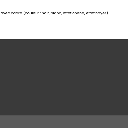
vec cadre (couleur : noir, blanc, effet chêne, effet noyer).