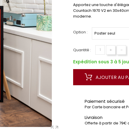
Apportez une touche d'élégan
Countach 1970 V2 en 30x40cm,
moderne.
Option :
+
-
Quantité :
Expédition sous 3 à 5 jou
AJOUTER AU P
Paiement sécurisé
Par Carte bancaire et 
Livraison
Offerte à partir de 79€ 