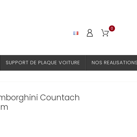
0
SUPPORT DE PLAQUE VOITURE
NOS REALISATION
mborghini Countach
cm