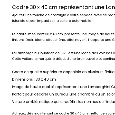
Cadre 30 x 40 cm représentant une La
Ajoutez une touche de nostalgie à votre espace avec ce mag
futuriste et son impact sur la culture automobile.
Le cadre, mesurant 30 x 40 cm, présente une image de haute q
finitions (noir, blanc, effet chêne, effet noyer), il apporte u
La Lamborghini Countach de 1970 est une icône des voitures de
Cette voiture a marqué le début d'une ère nouvelle et conti
Cadre de qualité supérieure disponible en plusieurs finiti
Dimensions : 30 x 40 cm
Image de haute qualité représentant une Lamborghini 
Parfait pour décorer un bureau, une chambre ou un salo
Voiture emblématique qui a redéfini les normes de l'indu
Achetez dès maintenant ce cadre 30 x 40 cm mettant en valeu