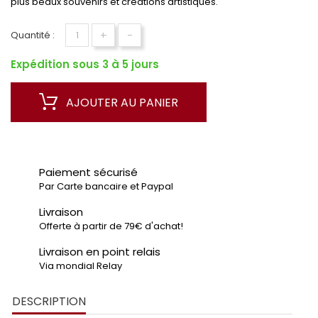
plus beaux souvenirs et créations artistiques.
+
-
Quantité :
Expédition sous 3 à 5 jours
AJOUTER AU PANIER
Paiement sécurisé
Par Carte bancaire et Paypal
Livraison
Offerte à partir de 79€ d'achat!
Livraison en point relais
Via mondial Relay
DESCRIPTION