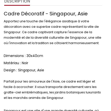
DESCRIPTION
Cadre Décoratif - Singapour, Asie
Apportez une touche de l'élégance asiatique à votre
décoration avec ce superbe cadre représentant la ville de
Singapour. Ce cadre captivant capture l'essence de la
modernité et de la diversité culturelle de Singapour, une ville
où l'innovation et la tradition se côtoient harmonieusement.
Dimensions : 30x40cm
Matériau : Noir
Design : Singapour, Asie
Parfait pour les amoureux de l'Asie, ce cadre est léger et
facile à accrocher. Il vous transporte directement vers les
gratte-ciel emblématiques, les jardins botaniques luxuriants
et les marchés animés de Singapour.
Singapour est une ville d'une grande diversité culturelle, où