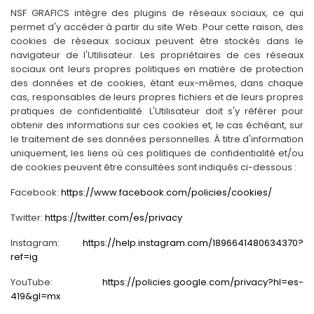
NSF GRAFICS intègre des plugins de réseaux sociaux, ce qui
permet d'y accéder à partir du site Web. Pour cette raison, des
cookies de réseaux sociaux peuvent être stockés dans le
navigateur de l'Utilisateur. Les propriétaires de ces réseaux
sociaux ont leurs propres politiques en matière de protection
des données et de cookies, étant eux-mêmes, dans chaque
cas, responsables de leurs propres fichiers et de leurs propres
pratiques de confidentialité. L'Utilisateur doit s'y référer pour
obtenir des informations sur ces cookies et, le cas échéant, sur
le traitement de ses données personnelles. À titre d'information
uniquement, les liens où ces politiques de confidentialité et/ou
de cookies peuvent être consultées sont indiqués ci-dessous :
Facebook:
https://www.facebook.com/policies/cookies/
Twitter:
https://twitter.com/es/privacy
Instagram:
https://help.instagram.com/1896641480634370?
ref=ig
YouTube:
https://policies.google.com/privacy?hl=es-
419&gl=mx