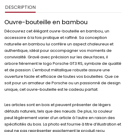
DESCRIPTION
Ouvre-bouteille en bambou
Découvrez cet élégant
ouvre-bouteille en bambou
, un
accessoire à la fois pratique et raffiné. Sa conception
naturelle en bambou lui confère un aspect chaleureux et
authentique, idéal pour accompagner vos moments de
convivialité. Gravé avec précision sur les deux faces, il
arbore fièrement le logo
Porsche GT3 RS
, symbole de qualité
et de passion. L'embout métallique robuste assure une
ouverture facile et efficace de toutes vos bouteilles. Que ce
soit pour un amateur de Porsche ou un passionné de design
unique, cet ouvre-bouteille est le cadeau parfait.
Les articles sont en bois et peuvent présenter de légers
défauts naturels, tels que des nœuds. De plus, la couleur
peut légèrement varier d’un article à l’autre en raison des
spécificités du bois. La photo est fournie à titre d’illustration et
peut ne pas représenter exactement le produit reçu.