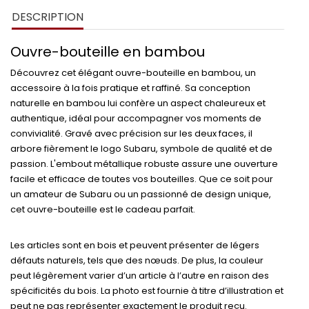
DESCRIPTION
Ouvre-bouteille en bambou
Découvrez cet élégant
ouvre-bouteille en bambou
, un
accessoire à la fois pratique et raffiné. Sa conception
naturelle en bambou lui confère un aspect chaleureux et
authentique, idéal pour accompagner vos moments de
convivialité. Gravé avec précision sur les deux faces, il
arbore fièrement le logo
Subaru
, symbole de qualité et de
passion. L'embout métallique robuste assure une ouverture
facile et efficace de toutes vos bouteilles. Que ce soit pour
un amateur de Subaru ou un passionné de design unique,
cet ouvre-bouteille est le cadeau parfait.
Les articles sont en bois et peuvent présenter de légers
défauts naturels, tels que des nœuds. De plus, la couleur
peut légèrement varier d’un article à l’autre en raison des
spécificités du bois. La photo est fournie à titre d’illustration et
peut ne pas représenter exactement le produit reçu.