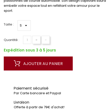
passionnés de course automobile. Son design captivant saura
embellir votre espace tout en reflétant votre amour pour le
sport.
Taille :
+
-
Quantité :
Expédition sous 3 à 5 jours
AJOUTER AU PANIER
Paiement sécurisé
Par Carte bancaire et Paypal
Livraison
Offerte à partir de 79€ d'achat!