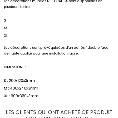
Les décorations murales NSF GRAFICS sont disponibles en
plusieurs tailles :
S
M
XL
Les décorations sont pré-équipées d'un adhésif double face
de haute qualité pour une installation facile.
DIMENSIONS :
S : 200x120x3mm
M : 400x240x3mm
XL : 600x360x3mm
LES CLIENTS QUI ONT ACHETÉ CE PRODUIT