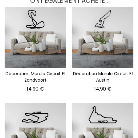
ONT ÉGALEMENT ACHETÉ :
Décoration Murale Circuit F1
Décoration Murale Circuit F1
Zandvoort
Austin
Prix
Prix
14,90 €
14,90 €