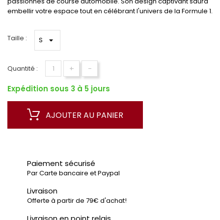
passionnés de course automobile. Son design captivant saura
embellir votre espace tout en célébrant l'univers de la Formule 1.
Taille :
+
-
Quantité :
Expédition sous 3 à 5 jours
AJOUTER AU PANIER
Paiement sécurisé
Par Carte bancaire et Paypal
Livraison
Offerte à partir de 79€ d'achat!
Livraison en point relais