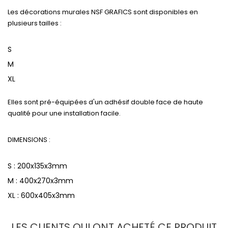
Les décorations murales NSF GRAFICS sont disponibles en
plusieurs tailles :
S
M
XL
Elles sont pré-équipées d'un adhésif double face de haute
qualité pour une installation facile.
DIMENSIONS :
S : 200x135x3mm
M : 400x270x3mm
XL : 600x405x3mm
LES CLIENTS QUI ONT ACHETÉ CE PRODUIT