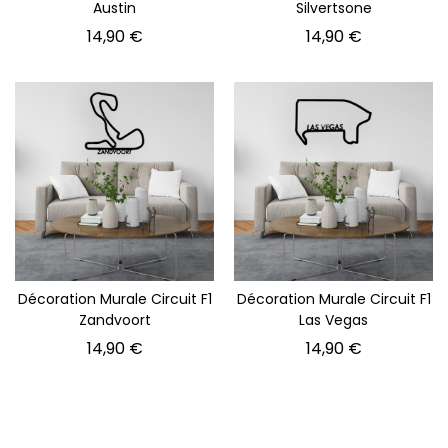
Austin
Silvertsone
Prix
Prix
14,90 €
14,90 €
Décoration Murale Circuit F1
Décoration Murale Circuit F1
Zandvoort
Las Vegas
Prix
Prix
14,90 €
14,90 €