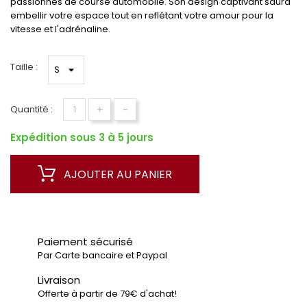
passionnés de course automobile. Son design captivant saura
embellir votre espace tout en reflétant votre amour pour la
vitesse et l'adrénaline.
Taille :
+
-
Quantité :
Expédition sous 3 à 5 jours
AJOUTER AU PANIER
Paiement sécurisé
Par Carte bancaire et Paypal
Livraison
Offerte à partir de 79€ d'achat!