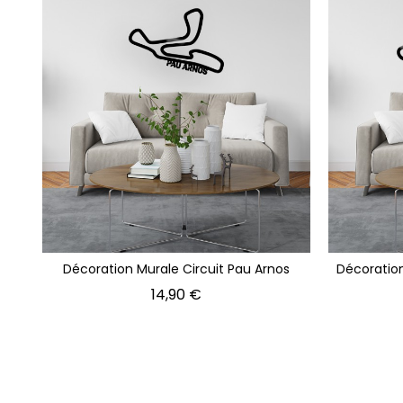
Décoration Murale Circuit Pau Arnos
Décoration
Prix
14,90 €