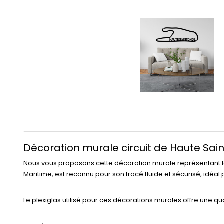
Décoration murale circuit de Haute Sai
Nous vous proposons cette décoration murale représentant le
Maritime, est reconnu pour son tracé fluide et sécurisé, idéal
Le plexiglas utilisé pour ces décorations murales offre une qua