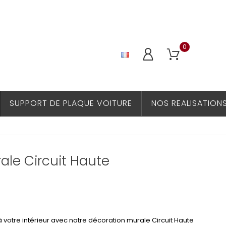
0
SUPPORT DE PLAQUE VOITURE
NOS REALISATION
ale Circuit Haute
votre intérieur avec notre décoration murale Circuit Haute