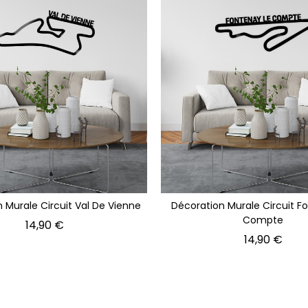
 Murale Circuit Val De Vienne
Décoration Murale Circuit F
Compte
Prix
14,90 €
Prix
14,90 €