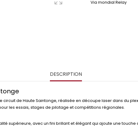
Via mondial Relay
DESCRIPTION
ntonge
 circuit de Haute Saintonge, réalisée en découpe laser dans du ple
 pour les essais, stages de pilotage et compétitions régionales.
lité supérieure, avec un fini brillant et élégant qui ajoute une touche