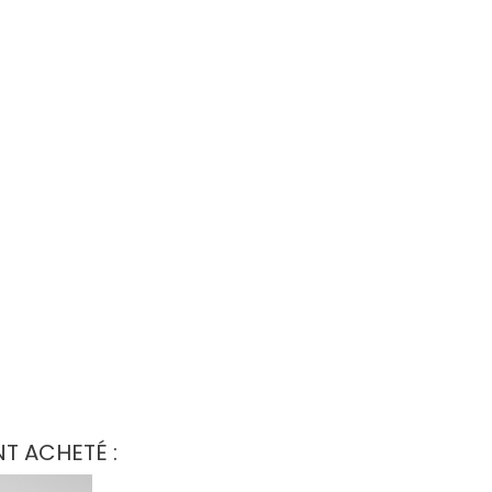
T ACHETÉ :