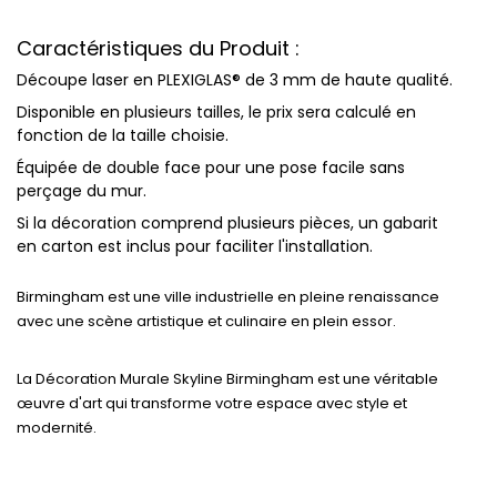
Caractéristiques du Produit :
Découpe laser
en
PLEXIGLAS® de 3 mm
de haute qualité.
Disponible en plusieurs
tailles
, le prix sera calculé en
fonction de la taille choisie.
Équipée de
double face
pour une pose facile sans
perçage du mur.
Si la décoration comprend plusieurs pièces, un
gabarit
en carton
est inclus pour faciliter l'installation.
Birmingham est une ville industrielle en pleine renaissance
avec une scène artistique et culinaire en plein essor.
La
Décoration Murale Skyline Birmingham
est une véritable
œuvre d'art qui transforme votre espace avec style et
modernité.