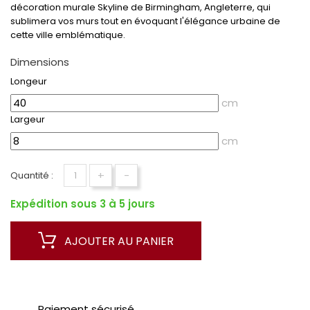
décoration murale Skyline de Birmingham, Angleterre, qui
sublimera vos murs tout en évoquant l'élégance urbaine de
cette ville emblématique.
Dimensions
Longeur
cm
Largeur
cm
+
-
Quantité :
Expédition sous 3 à 5 jours
AJOUTER AU PANIER
Paiement sécurisé