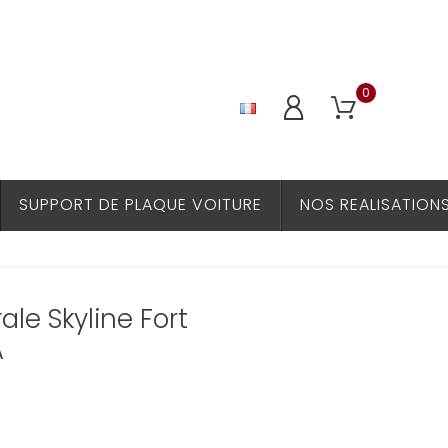
0
SUPPORT DE PLAQUE VOITURE
NOS REALISATION
le Skyline Fort
A