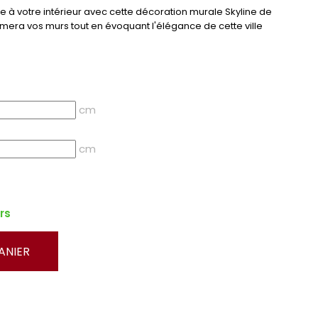
à votre intérieur avec cette décoration murale Skyline de
limera vos murs tout en évoquant l'élégance de cette ville
cm
cm
rs
ANIER