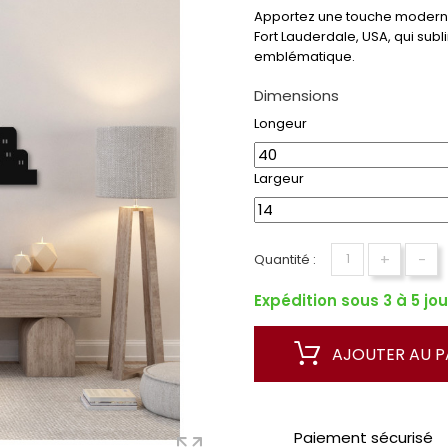
Apportez une touche moderne 
Fort Lauderdale, USA, qui sub
emblématique.
Dimensions
Longeur
Largeur
+
-
Quantité :
Expédition sous 3 à 5 jou
AJOUTER AU P
Paiement sécurisé