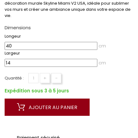
décoration murale Skyline Miami V2 USA, idéale pour sublimer
vos murs et créer une ambiance unique dans votre espace de
vie.
Dimensions
Longeur
cm
Largeur
cm
+
-
Quantité :
Expédition sous 3 à 5 jours
AJOUTER AU PANIER
Paiement sécurisé