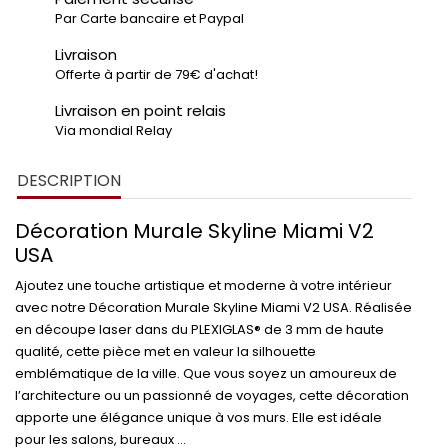
Par Carte bancaire et Paypal
Livraison
Offerte à partir de 79€ d'achat!
Livraison en point relais
Via mondial Relay
DESCRIPTION
Décoration Murale Skyline Miami V2
USA
Ajoutez une touche artistique et moderne à votre intérieur
avec notre
Décoration Murale Skyline Miami V2 USA
. Réalisée
en
découpe laser
dans du
PLEXIGLAS® de 3 mm
de haute
qualité, cette pièce met en valeur la silhouette
emblématique de la ville. Que vous soyez un amoureux de
l’architecture ou un passionné de voyages, cette décoration
apporte une élégance unique à vos murs. Elle est idéale
pour les salons, bureaux ...