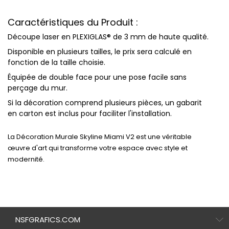
Caractéristiques du Produit :
Découpe laser
en
PLEXIGLAS® de 3 mm
de haute qualité.
Disponible en plusieurs
tailles
, le prix sera calculé en
fonction de la taille choisie.
Équipée de
double face
pour une pose facile sans
perçage du mur.
Si la décoration comprend plusieurs pièces, un
gabarit
en carton
est inclus pour faciliter l'installation.
La
Décoration Murale Skyline Miami V2
est une véritable
œuvre d'art qui transforme votre espace avec style et
modernité.
NSFGRAFICS.COM