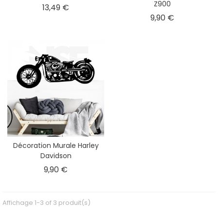
Z900
Prix
13,49 €
Prix
9,90 €
Décoration Murale Harley
Davidson
Prix
9,90 €
Affichage 1-3 of 3 produit(s)