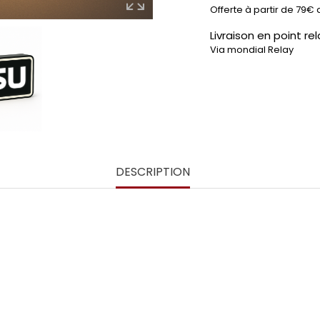
Offerte à partir de 79€ 
Livraison en point rel
Via mondial Relay
DESCRIPTION