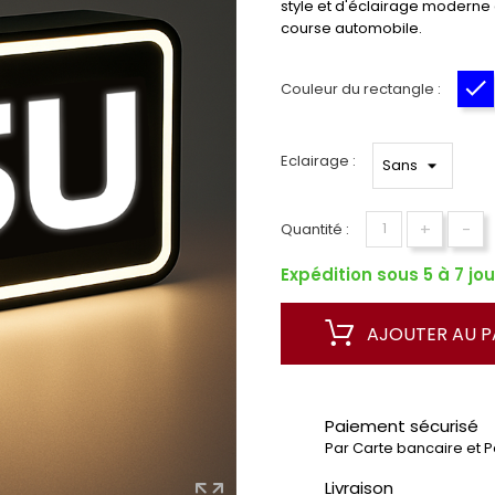
style et d'éclairage moderne à
course automobile.
Couleur du rectangle :
B
Eclairage :
+
-
Quantité :
Expédition sous 5 à 7 jou
AJOUTER AU P
Paiement sécurisé
Par Carte bancaire et 
Livraison