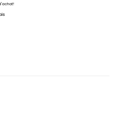
d'achat!
ais