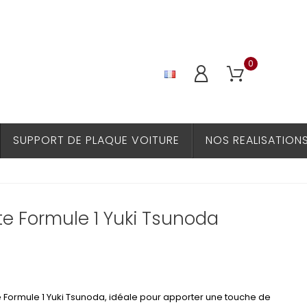
0
SUPPORT DE PLAQUE VOITURE
NOS REALISATION
te Formule 1 Yuki Tsunoda
e Formule 1 Yuki Tsunoda, idéale pour apporter une touche de