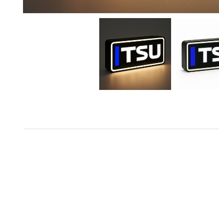
Dimensions : 240 x 100 x 35 mm