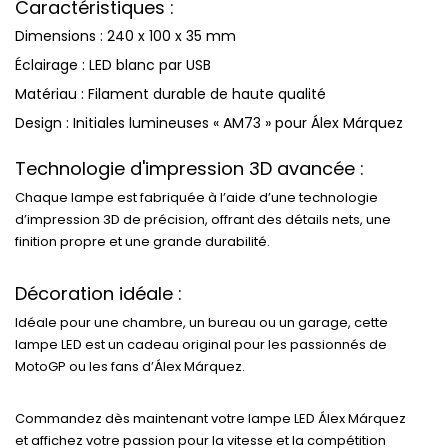
Caractéristiques :
Dimensions : 240 x 100 x 35 mm
Éclairage : LED blanc par USB
Matériau : Filament durable de haute qualité
Design : Initiales lumineuses « AM73 » pour Álex Márquez
Technologie d'impression 3D avancée :
Chaque lampe est fabriquée à l’aide d’une technologie
d’impression 3D de précision, offrant des détails nets, une
finition propre et une grande durabilité.
Décoration idéale :
Idéale pour une chambre, un bureau ou un garage, cette
lampe LED est un cadeau original pour les passionnés de
MotoGP ou les fans d’Álex Márquez.
Commandez dès maintenant votre lampe LED Álex Márquez
et affichez votre passion pour la vitesse et la compétition