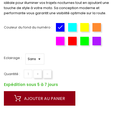
idéale pour illuminer vos trajets nocturnes tout en ajoutant une
touche de style à votre moto. Sa conception moderne et
performante vous garantit une visibilité optimale sur la route.
Couleur du fond du numéro :
Bleu
Cyan
Yellow
Orange
Rose
Rouge
Vert
Violet
Eclairage :
+
-
Quantité :
Expédition sous 5 à 7 jours
AJOUTER AU PANIER