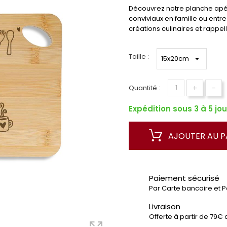
Découvrez notre planche apé
conviviaux en famille ou entr
créations culinaires et rappe
Taille :
+
-
Quantité :
Expédition sous 3 à 5 jou
AJOUTER AU P
Paiement sécurisé
Par Carte bancaire et 
Livraison
Offerte à partir de 79€ 