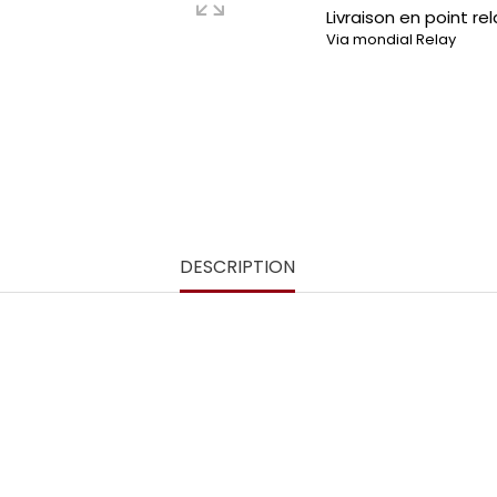
Livraison en point rel
Via mondial Relay
DESCRIPTION
he apéro en bambou