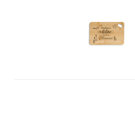
planc