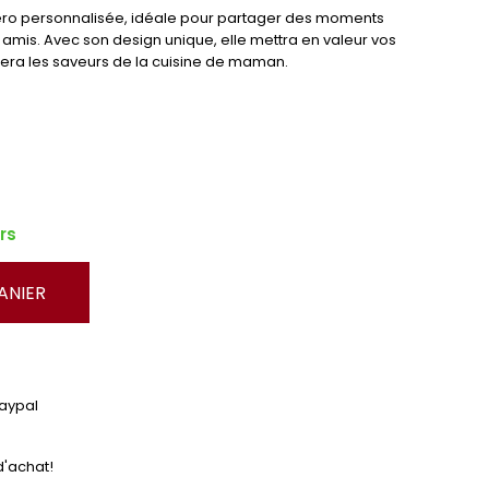
ro personnalisée, idéale pour partager des moments
e amis. Avec son design unique, elle mettra en valeur vos
llera les saveurs de la cuisine de maman.
rs
ANIER
Paypal
d'achat!