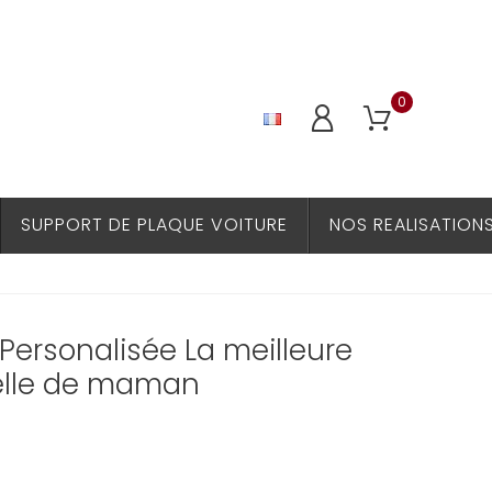
0
SUPPORT DE PLAQUE VOITURE
NOS REALISATION
Personalisée La meilleure
celle de maman