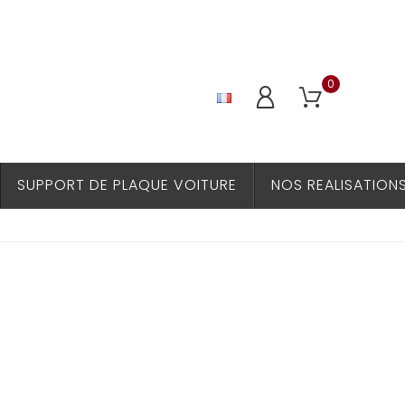
0
SUPPORT DE PLAQUE VOITURE
NOS REALISATION