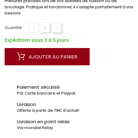
mesures précises lors de vos activités de cuisson ou de
bricolage. Pratique et fonctionnel, il s'adapte parfaitement à vos
besoins.
+
-
Quantité :
Expédition sous 3 à 5 jours
AJOUTER AU PANIER
Paiement sécurisé
Par Carte bancaire et Paypal
Livraison
Offerte à partir de 79€ d'achat!
Livraison en point relais
Via mondial Relay