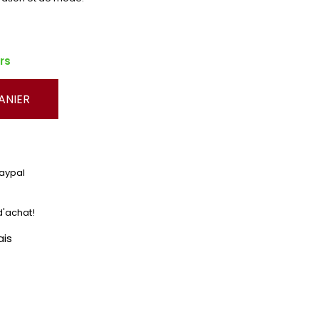
rs
ANIER
Paypal
d'achat!
ais