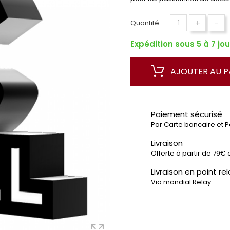
+
-
Quantité :
Expédition sous 5 à 7 jou
AJOUTER AU P
Paiement sécurisé
Par Carte bancaire et 
Livraison
Offerte à partir de 79€ 
Livraison en point rel
Via mondial Relay