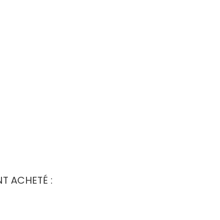
T ACHETÉ :