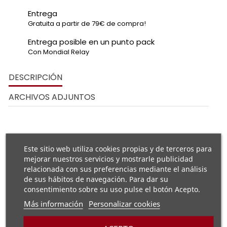
Entrega
Gratuita a partir de 79€ de compra!
Entrega posible en un punto pack
Con Mondial Relay
DESCRIPCIÓN
ARCHIVOS ADJUNTOS
Este sitio web utiliza cookies propias y de terceros para
tapa de encendido 3D semi-
mejorar nuestros servicios y mostrarle publicidad
personalizado HEXAGONE
motores Derbi
relacionada con sus preferencias mediante el análisis
Euro 3
de sus hábitos de navegación. Para dar su
consentimiento sobre su uso pulse el botón Acepto.
Más información
Personalizar cookies