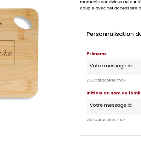
moments conviviaux autour d'
couple avec cet accessoire p
Personnalisation d
Prénoms
250 caractères max.
Initiale du nom de famil
250 caractères max.