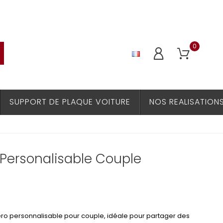
0
SUPPORT DE PLAQUE VOITURE
NOS REALISATION
Personalisable Couple
o personnalisable pour couple, idéale pour partager des