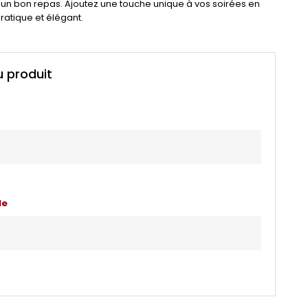
un bon repas. Ajoutez une touche unique à vos soirées en
ratique et élégant.
u produit
le