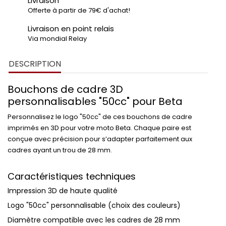
Livraison
Offerte à partir de 79€ d'achat!
Livraison en point relais
Via mondial Relay
DESCRIPTION
Bouchons de cadre 3D
personnalisables "50cc" pour Beta
Personnalisez le logo
"50cc"
de ces
bouchons de cadre
imprimés en 3D
pour votre
moto Beta
. Chaque paire est
conçue avec précision pour s’adapter parfaitement aux
cadres ayant un
trou de 28 mm
.
Caractéristiques techniques
Impression 3D de haute qualité
Logo
"50cc"
personnalisable (choix des couleurs)
Diamètre compatible avec les cadres de
28 mm