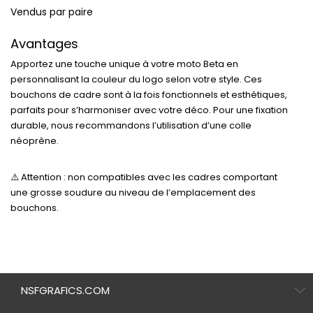
Vendus par paire
Avantages
Apportez une
touche unique
à votre moto Beta en
personnalisant la couleur du logo selon votre style. Ces
bouchons de cadre sont à la fois
fonctionnels et esthétiques
,
parfaits pour s’harmoniser avec votre déco. Pour une fixation
durable, nous recommandons l’utilisation d’une
colle
néoprène
.
⚠️ Attention :
non compatibles avec les cadres comportant
une grosse soudure au niveau de l’emplacement des
bouchons.
NSFGRAFICS.COM