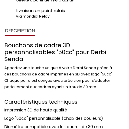
Offerte à partir de 79€ d'achat!
Livraison en point relais
Via mondial Relay
DESCRIPTION
Bouchons de cadre 3D
personnalisables "50cc" pour Derbi
Senda
Apportez une touche unique à votre
Derbi Senda
grâce à
ces
bouchons de cadre imprimés en 3D
avec logo
"50cc"
.
Chaque paire est conçue avec précision pour s’adapter
parfaitement aux cadres ayant un
trou de 30 mm
.
Caractéristiques techniques
Impression 3D de haute qualité
Logo
"50cc"
personnalisable (choix des couleurs)
Diamètre compatible avec les cadres de
30 mm