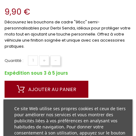
9,90 €
Découvrez les bouchons de cadre "96cc" semi-
personnalisables pour Derbi Senda, idéaux pour protéger votre
moto tout en ajoutant une touche personnelle. Offrez à votre
véhicule une finition soignée et unique avec ces accessoires
pratiques.
+
-
Quantité :
Expédition sous 3 à 5 jours
AJOUTER AU PANIER
Ce site Web utilise ses propres cookies et ceux de tiers
pour améliorer nos services et vous montrer des
Paiement sécurisé
publicités liées à vos préférences en analysant vos
Par Carte bancaire et Paypal
habitudes de navigation. Pour donner votre
consentement à son utilisation, appuyez sur le bouton