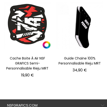
Cache Boite À Air NSF
Guide Chaine 100%
GRAFICS Semi-
Personnalisable Rieju MRT
Personnalisable Rieju MRT
Prix
34,90 €
Prix
19,90 €
NSFGRAFICS.COM