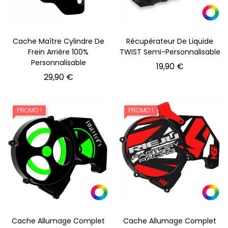
Cache Maître Cylindre De
Récupérateur De Liquide
Frein Arrière 100%
TWIST Semi-Personnalisable
Personnalisable
Prix
19,90 €
Prix
29,90 €
PROMO !
PROMO !
Cache Allumage Complet
Cache Allumage Complet