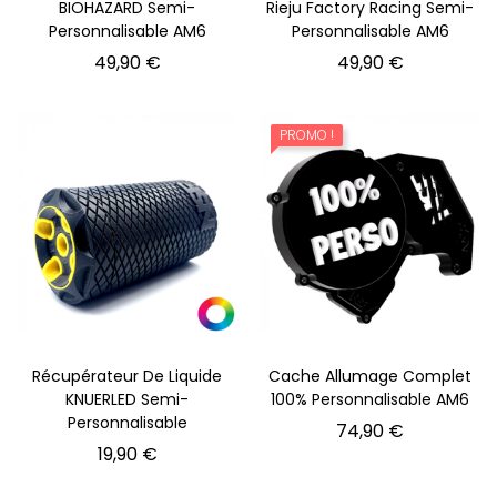
BIOHAZARD Semi-
Rieju Factory Racing Semi-
Personnalisable AM6
Personnalisable AM6
Prix
Prix
49,90 €
49,90 €
PROMO !
Récupérateur De Liquide
Cache Allumage Complet
KNUERLED Semi-
100% Personnalisable AM6
Personnalisable
Prix
74,90 €
Prix
19,90 €