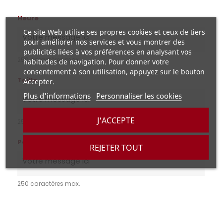
Heure
Ce site Web utilise ses propres cookies et ceux de tiers
pour améliorer nos services et vous montrer des
publicités liées à vos préférences en analysant vos
250 caractères max.
habitudes de navigation. Pour donner votre
consentement à son utilisation, appuyez sur le bouton
Taille
Accepter.
Plus d'informations
Personnaliser les cookies
J'ACCEPTE
250 caractères max.
Poids
REJETER TOUT
250 caractères max.