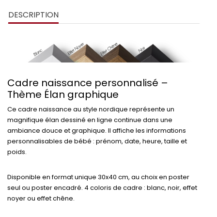
DESCRIPTION
Cadre naissance personnalisé –
Thème Élan graphique
Ce cadre naissance au style nordique représente un
magnifique
élan dessiné en ligne continue
dans une
ambiance douce et graphique. Il affiche les informations
personnalisables de bébé :
prénom
,
date
,
heure
,
taille
et
poids
.
Disponible en
format unique 30x40 cm
, au choix en
poster
seul
ou
poster encadré
. 4 coloris de cadre :
blanc
,
noir
,
effet
noyer
ou
effet chêne
.