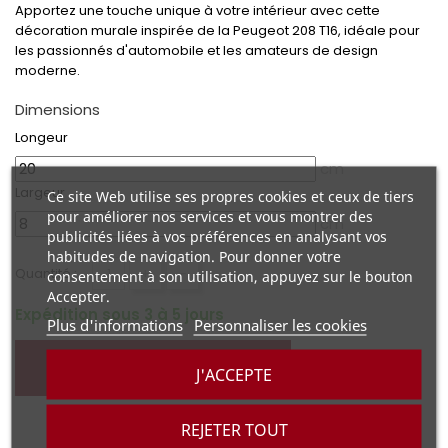
Apportez une touche unique à votre intérieur avec cette
décoration murale inspirée de la Peugeot 208 T16, idéale pour
les passionnés d'automobile et les amateurs de design
moderne.
Dimensions
Longeur
cm
Largeur
Ce site Web utilise ses propres cookies et ceux de tiers
pour améliorer nos services et vous montrer des
cm
publicités liées à vos préférences en analysant vos
habitudes de navigation. Pour donner votre
+
-
Quantité :
consentement à son utilisation, appuyez sur le bouton
Accepter.
Expédition sous 3 à 5 jours
Plus d'informations
Personnaliser les cookies
AJOUTER AU PANIER
J'ACCEPTE
REJETER TOUT