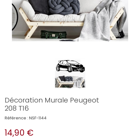
Décoration Murale Peugeot
208 T16
Référence :
NSF-1144
14,90 €