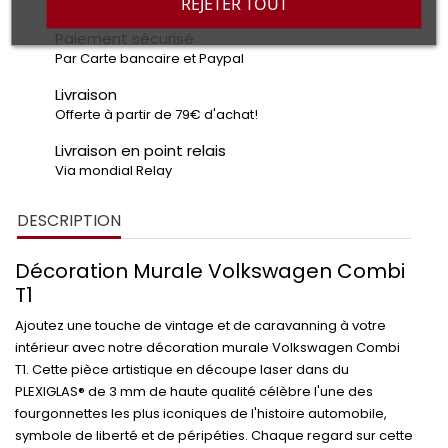
REJETER TOUT
Paiement sécurisé
Par Carte bancaire et Paypal
Livraison
Offerte à partir de 79€ d'achat!
Livraison en point relais
Via mondial Relay
DESCRIPTION
Décoration Murale Volkswagen Combi
T1
Ajoutez une touche de
vintage
et de
caravanning
à votre
intérieur avec notre décoration murale Volkswagen Combi
T1. Cette pièce artistique en
découpe laser
dans du
PLEXIGLAS® de 3 mm
de haute qualité célèbre l'une des
fourgonnettes les plus iconiques de l'histoire automobile,
symbole de
liberté
et de
péripéties
. Chaque regard sur cette