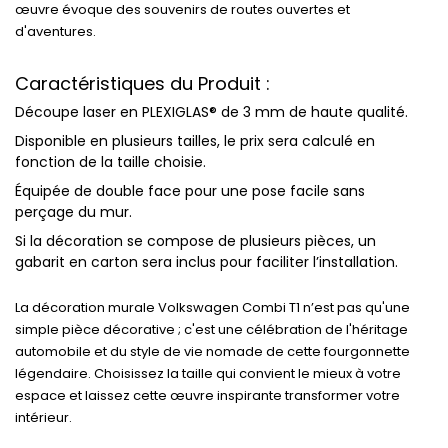
œuvre évoque des souvenirs de routes ouvertes et
d'aventures.
Caractéristiques du Produit :
Découpe laser
en
PLEXIGLAS® de 3 mm
de haute qualité.
Disponible en plusieurs
tailles
, le prix sera calculé en
fonction de la taille choisie.
Équipée de
double face
pour une pose facile sans
perçage du mur.
Si la décoration se compose de plusieurs pièces, un
gabarit en carton
sera inclus pour faciliter l’installation.
La décoration murale Volkswagen Combi T1 n’est pas qu'une
simple pièce décorative ; c'est une célébration de l'
héritage
automobile
et du
style de vie nomade
de cette fourgonnette
légendaire. Choisissez la taille qui convient le mieux à votre
espace et laissez cette œuvre inspirante transformer votre
intérieur.