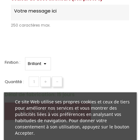
250 caractères max.
Finition :
+
-
Quantité :
Délai de fabrication: 15 jours
Ce site Web utilise ses propres cookies et ceux de tiers
pour améliorer nos services et vous montrer des
AJOUTER AU PANIER
publicités liées à vos préférences en analysant vos
habitudes de navigation. Pour donner votre
consentement à son utilisation, appuyez sur le bouton
Accepter.