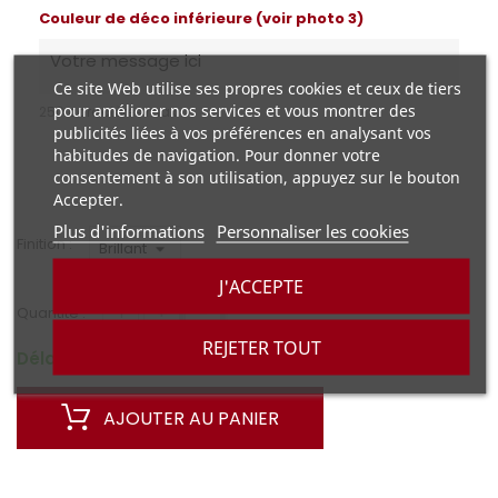
Couleur de déco inférieure (voir photo 3)
Ce site Web utilise ses propres cookies et ceux de tiers
pour améliorer nos services et vous montrer des
250 caractères max.
publicités liées à vos préférences en analysant vos
habitudes de navigation. Pour donner votre
consentement à son utilisation, appuyez sur le bouton
Accepter.
Plus d'informations
Personnaliser les cookies
Finition :
J'ACCEPTE
+
-
Quantité :
REJETER TOUT
Délai de fabrication: 15 jours
AJOUTER AU PANIER