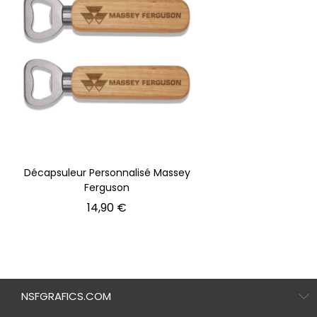
Décapsuleur Personnalisé Massey
Ferguson
Prix
14,90 €
NSFGRAFICS.COM