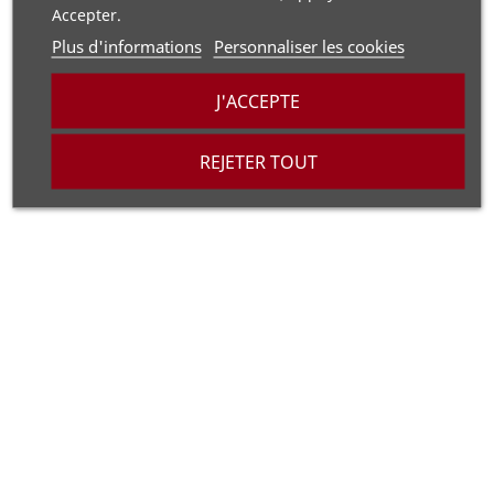
une couche de vernis satiné
protéger des
Accepter.
rayons UV
Plus d'informations
Personnaliser les cookies
J'ACCEPTE
Guide chaine
Visserie
REJETER TOUT
Autocollants NSF GRAFICS
Porte clé NSF GRAFICS
Utiliser la visserie fournie avec votre guide chaine
Ne pas serrer trop fort les vis afin d'éviter
d'endommager le guide chaine
Éviter l'exposition du guide chaine aux fortes chaleurs
afin d'éviter de l'endommager