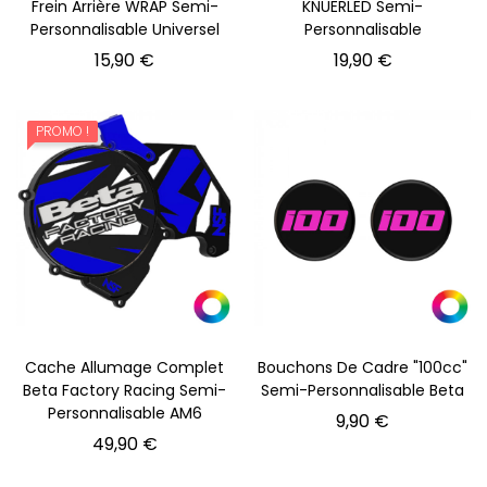
Frein Arrière WRAP Semi-
KNUERLED Semi-
Personnalisable Universel
Personnalisable
Prix
Prix
15,90 €
19,90 €
PROMO !
Cache Allumage Complet
Bouchons De Cadre "100cc"
Beta Factory Racing Semi-
Semi-Personnalisable Beta
Personnalisable AM6
Prix
9,90 €
Prix
49,90 €