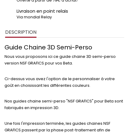
Offerte à partir de 79€ d'achat!
Livraison en point relais
Via mondial Relay
DESCRIPTION
Guide Chaine 3D Semi-Perso
Nous vous proposons ici ce
guide chaine 3D
semi-perso
version
NSF GRAFICS
pour vos
Beta
.
Ci-dessus vous avez l'option de le
personnaliser
à votre
goût en choisissant les
différentes couleurs.
Nos
guides chaine semi-perso
"NSF GRAFICS" pour
Beta
sont
fabriqués en
impression 3D
.
Une fois l'impression terminée, les
guides chaines NSF
GRAFICS
passent par la phase
post-traitement
afin de