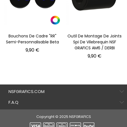
Bouchons De Cadre "RR"
Outil De Montage De Joints
Semi-Personnalisable Beta
Spi De Vilebrequin NSF
GRAFICS AM6 / DERBI
Prix
9,90 €
Prix
9,90 €
NSFGRAFICS.COM
F.A.Q
Copyright © 2025 NSFGRAFICS