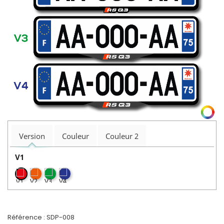
Version
Couleur
Couleur 2
V1
Référence :
SDP-008