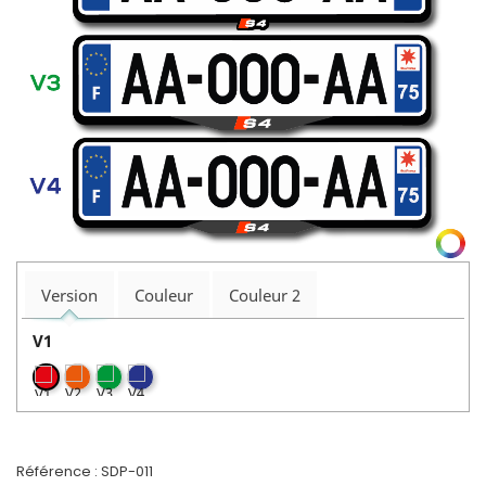
Version
Couleur
Couleur 2
V1
Référence :
SDP-011