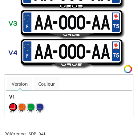
Version
Couleur
V1
Référence :
SDP-041