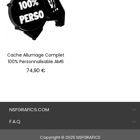
Cache Allumage Complet
100% Personnalisable AM6
Prix
74,90 €
NSFGRAFICS.COM
F.A.Q
Copyright © 2025 NSFGRAFICS