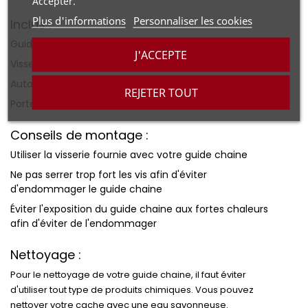
Accepter.
Plus d'informations
Personnaliser les cookies
Inclus :
Guide chaine
J'ACCEPTE
Visserie
Autocollants NSF GRAFICS
REJETER TOUT
Porte clé NSF GRAFICS
Conseils de montage :
Utiliser la visserie fournie avec votre guide chaine
Ne pas serrer trop fort les vis afin d'éviter
d'endommager le guide chaine
Éviter l'exposition du guide chaine aux fortes chaleurs
afin d'éviter de l'endommager
Nettoyage :
Pour le nettoyage de votre guide chaine, il faut éviter
d'utiliser tout type de produits chimiques. Vous pouvez
nettoyer votre cache avec une eau savonneuse.