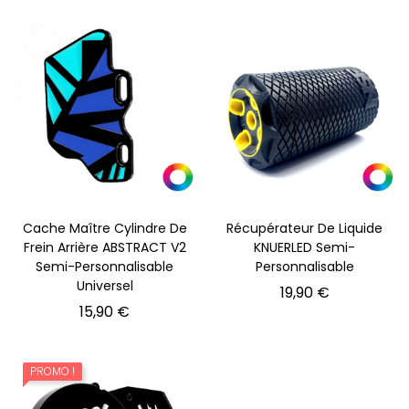
Cache Maître Cylindre De
Récupérateur De Liquide
Frein Arrière ABSTRACT V2
KNUERLED Semi-
Semi-Personnalisable
Personnalisable
Universel
Prix
19,90 €
Prix
15,90 €
PROMO !