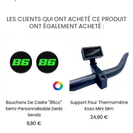
LES CLIENTS QUI ONT ACHETÉ CE PRODUIT
ONT ÉGALEMENT ACHETÉ :
Bouchons De Cadre "86cc"
Support Pour Thermomètre
Semi-Personnalisable Derbi
Koso Mini Slim
Senda
Prix
24,90 €
Prix
9,90 €